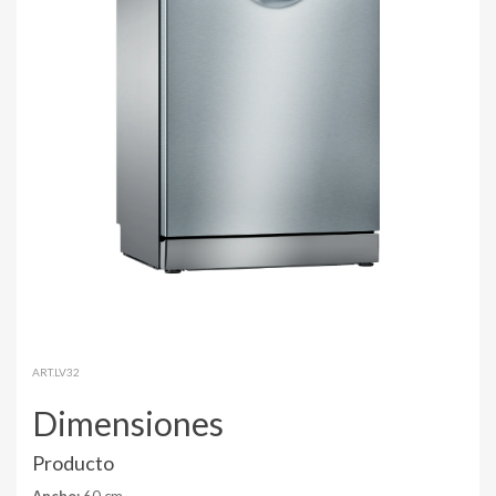
ART.LV32
Dimensiones
Producto