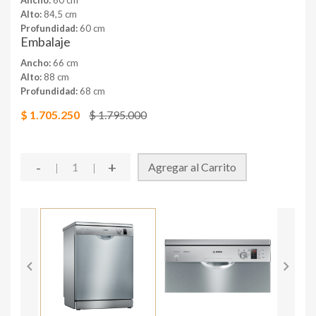
Ancho:
60 cm
Alto:
84,5 cm
Profundidad:
60 cm
Embalaje
Ancho:
66 cm
Alto:
88 cm
Profundidad:
68 cm
$ 1.705.250
$ 1.795.000
-
+
Agregar al Carrito