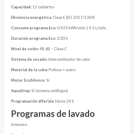
Capacidad:
12 cubiertos
Eficiencia energética:
Clase E (EU 2017/1369)
Consumo programa Eco:
0.923 kWh/ciclo | 9.5 L/ciclo
Duración programa Eco:
3:30 h
Nivel de ruido:
48 dB – Clase C
Sistema de secado:
Intercambiador de calor
Material de la cuba:
Polinox + acero
Motor EcoSilence:
Sí
AquaStop:
Sí (sistema antifugas)
Programación diferida:
Hasta 24 h
Programas de lavado
Intensivo