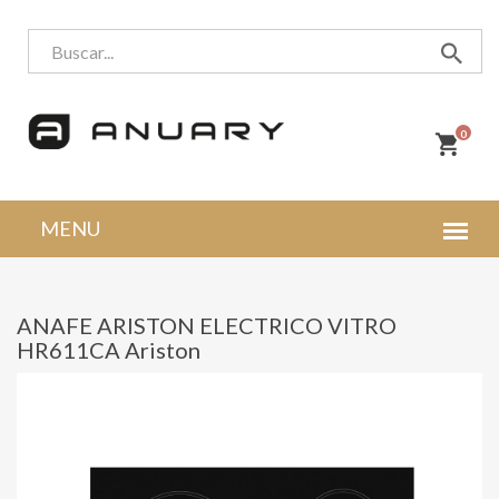
0
ANAFE ARISTON ELECTRICO VITRO
HR611CA Ariston