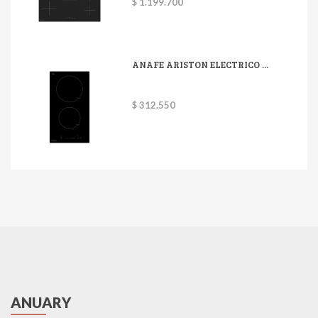
$ 1.199.700
ANAFE ARISTON ELECTRICO ...
$ 312.550
ANUARY