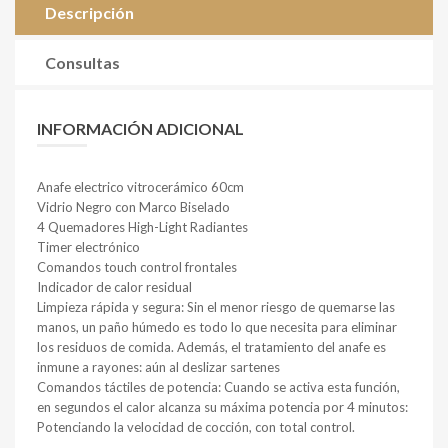
Descripción
Consultas
INFORMACIÓN ADICIONAL
Anafe electrico vitrocerámico 60cm
Vidrio Negro con Marco Biselado
4 Quemadores High-Light Radiantes
Timer electrónico
Comandos touch control frontales
Indicador de calor residual
Limpieza rápida y segura: Sin el menor riesgo de quemarse las
manos, un paño húmedo es todo lo que necesita para eliminar
los residuos de comida. Además, el tratamiento del anafe es
inmune a rayones: aún al deslizar sartenes
Comandos táctiles de potencia: Cuando se activa esta función,
en segundos el calor alcanza su máxima potencia por 4 minutos:
Potenciando la velocidad de cocción, con total control.