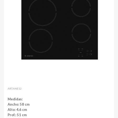
ART.ANE12
Medidas:
Ancho: 58 cm
Alto: 4.6 cm
Prof.: 51 cm