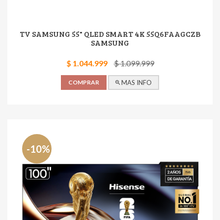
TV SAMSUNG 55" QLED SMART 4K 55Q6FAAGCZB
SAMSUNG
$ 1.044.999
$ 1.099.999
COMPRAR
MAS INFO
-10%