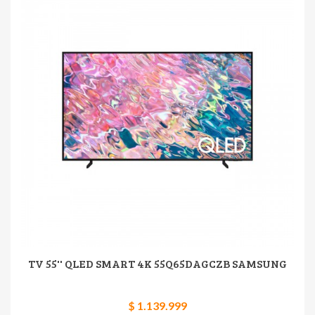
TV 55'' QLED SMART 4K 55Q65DAGCZB SAMSUNG
$ 1.139.999