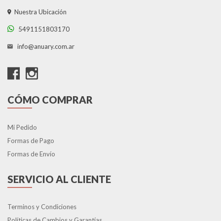
Nuestra Ubicación
5491151803170
info@anuary.com.ar
CÓMO COMPRAR
Mi Pedido
Formas de Pago
Formas de Envío
SERVICIO AL CLIENTE
Terminos y Condiciones
Políticas de Cambios y Garantías