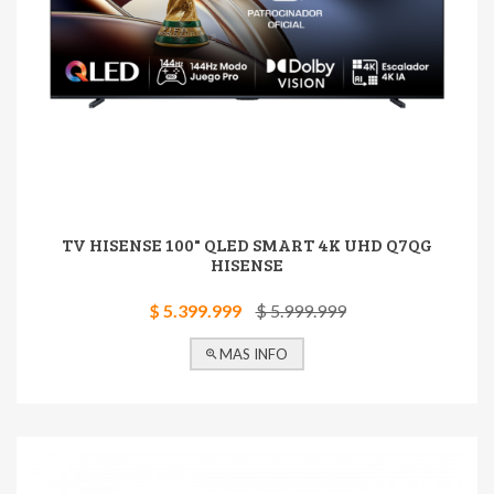
TV HISENSE 100" QLED SMART 4K UHD Q7QG
HISENSE
$ 5.399.999
$ 5.999.999
MAS INFO