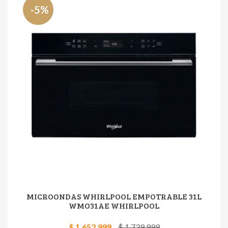
-5%
MICROONDAS WHIRLPOOL EMPOTRABLE 31L
WMO31AE WHIRLPOOL
$ 1.652.999
$ 1.739.999