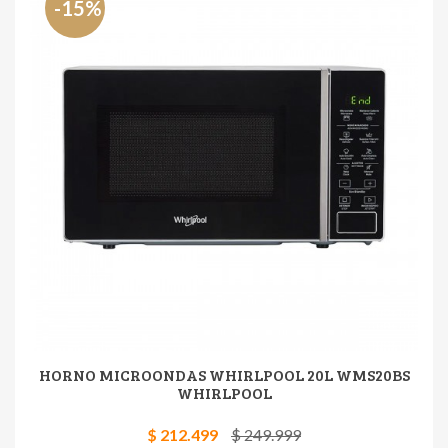
-15%
HORNO MICROONDAS WHIRLPOOL 20L WMS20BS
WHIRLPOOL
$ 212.499
$ 249.999