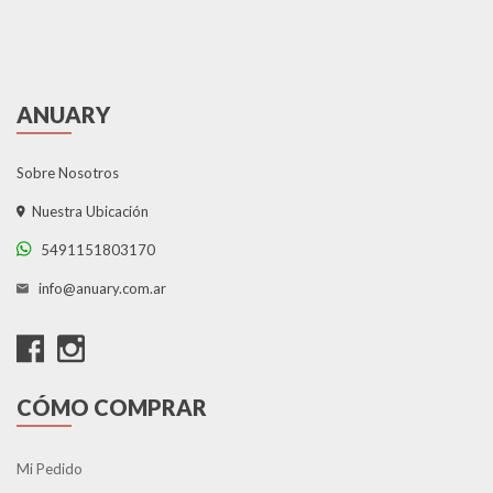
ANUARY
Sobre Nosotros
Nuestra Ubicación
5491151803170
info@anuary.com.ar
CÓMO COMPRAR
Mi Pedido