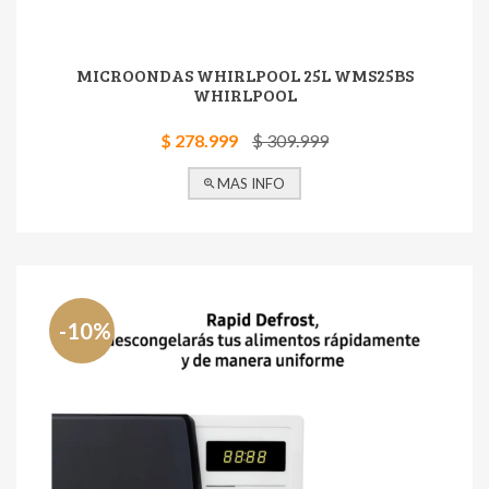
MICROONDAS WHIRLPOOL 25L WMS25BS
WHIRLPOOL
$ 278.999
$ 309.999
MAS INFO
-10%