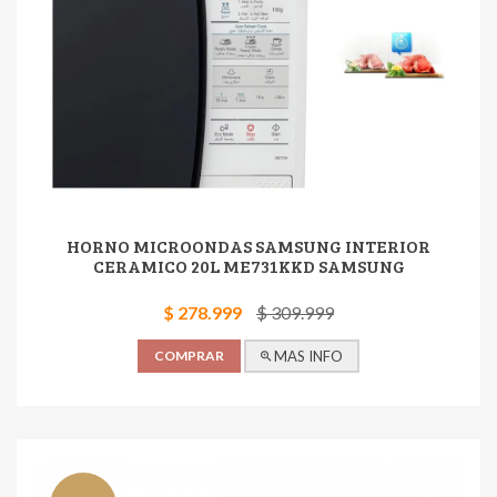
HORNO MICROONDAS SAMSUNG INTERIOR
CERAMICO 20L ME731KKD SAMSUNG
$ 278.999
$ 309.999
COMPRAR
MAS INFO