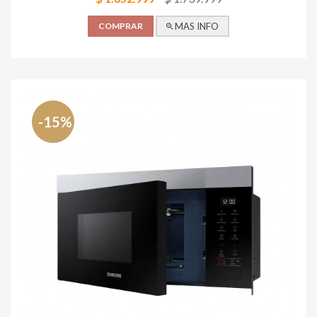
COMPRAR
MAS INFO
-15%