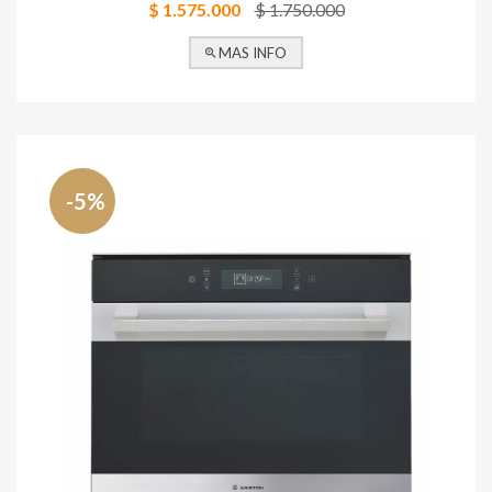
$ 1.575.000
$ 1.750.000
MAS INFO
-5%