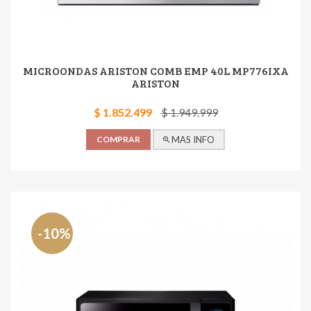
MICROONDAS ARISTON COMB EMP 40L MP776IXA
ARISTON
$ 1.852.499
$ 1.949.999
COMPRAR
MAS INFO
-10%