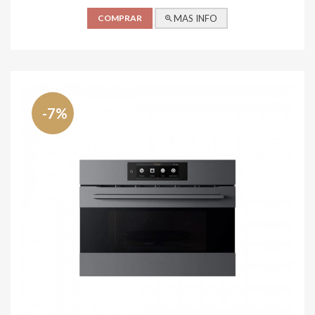
COMPRAR
MAS INFO
-7%