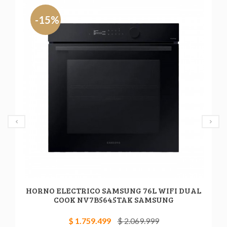
-15%
HORNO ELECTRICO SAMSUNG 76L WIFI DUAL
COOK NV7B5645TAK SAMSUNG
$ 1.759.499
$ 2.069.999