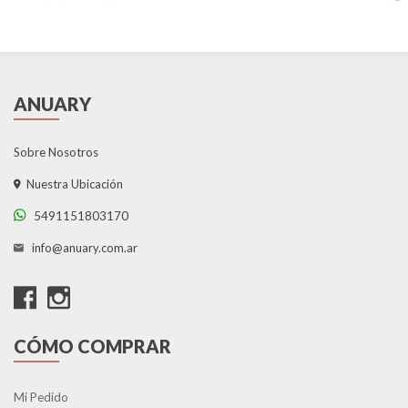
ANUARY
Sobre Nosotros
Nuestra Ubicación
5491151803170
info@anuary.com.ar
CÓMO COMPRAR
Mi Pedido