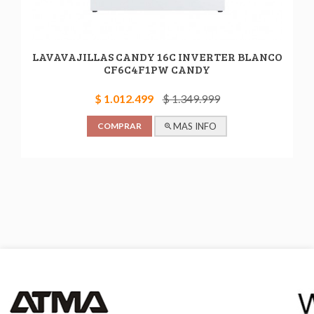
LAVAVAJILLAS CANDY 16C INVERTER BLANCO
CF6C4F1PW CANDY
$ 1.012.499
$ 1.349.999
COMPRAR
MAS INFO