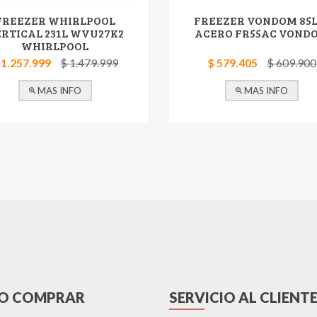
FREEZER WHIRLPOOL
FREEZER VONDOM 85L
RTICAL 231L WVU27K2
ACERO FR55AC VOND
WHIRLPOOL
 1.257.999
$ 1.479.999
$ 579.405
$ 609.900
MAS INFO
MAS INFO
O COMPRAR
SERVICIO AL CLIENT