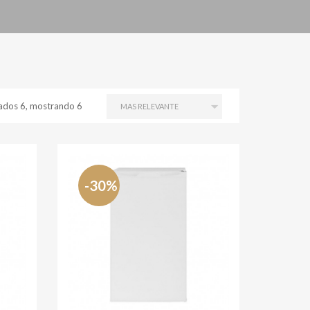
ados 6, mostrando 6
-30%