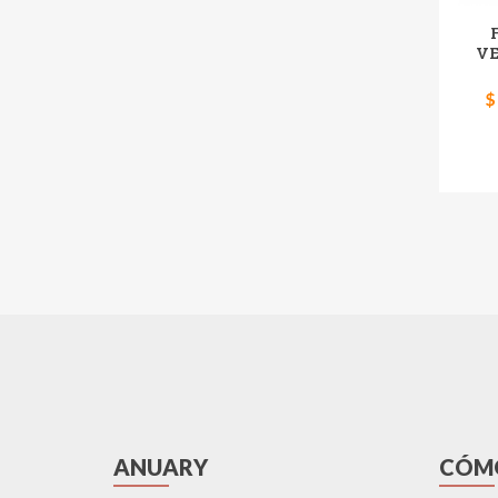
VE
$
ANUARY
CÓM