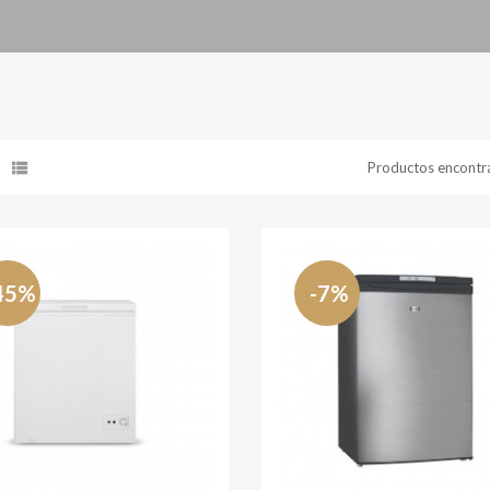
Productos encontr
45%
-7%