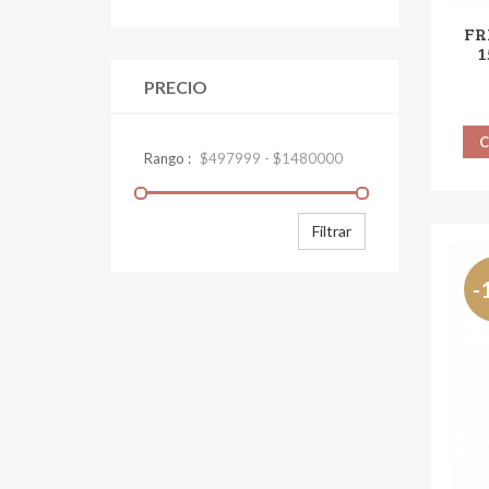
FR
1
PRECIO
Filtrar
-