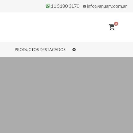
11 5180 3170
info@anuary.com.ar
0
PRODUCTOS DESTACADOS