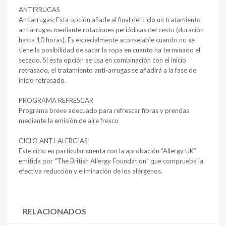
ANTIRRUGAS
Antiarrugas: Esta opción añade al final del ciclo un tratamiento
antiarrugas mediante rotaciones periódicas del cesto (duración
hasta 10 horas). Es especialmente aconsejable cuando no se
tiene la posibilidad de sacar la ropa en cuanto ha terminado el
secado. Si esta opción se usa en combinación con el inicio
retrasado, el tratamiento anti-arrugas se añadirá a la fase de
inicio retrasado.
PROGRAMA REFRESCAR
Programa breve adecuado para refrescar fibras y prendas
mediante la emisión de aire fresco
CICLO ANTI-ALERGIAS
Este ciclo en particular cuenta con la aprobación “Allergy UK”
emitida por “The British Allergy Foundation” que comprueba la
efectiva reducción y eliminación de los alérgenos.
RELACIONADOS