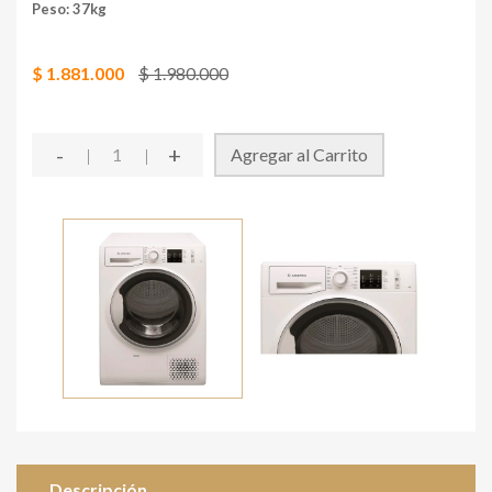
Peso: 37kg
$ 1.881.000
$ 1.980.000
-
+
Agregar al Carrito
Descripción