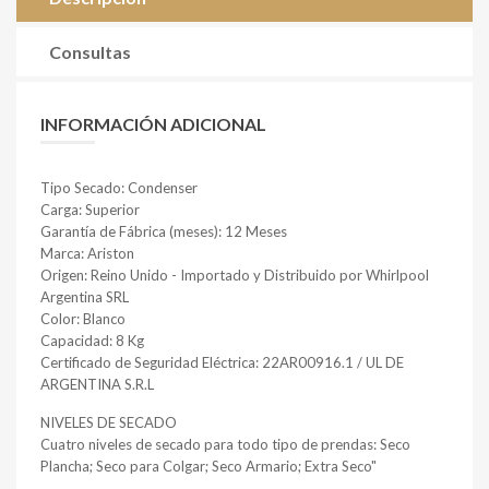
Consultas
INFORMACIÓN ADICIONAL
Tipo Secado: Condenser
Carga: Superior
Garantía de Fábrica (meses): 12 Meses
Marca: Ariston
Origen: Reino Unido - Importado y Distribuido por Whirlpool
Argentina SRL
Color: Blanco
Capacidad: 8 Kg
Certificado de Seguridad Eléctrica: 22AR00916.1 / UL DE
ARGENTINA S.R.L
NIVELES DE SECADO
Cuatro niveles de secado para todo tipo de prendas: Seco
Plancha; Seco para Colgar; Seco Armario; Extra Seco"