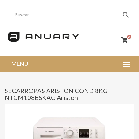
0
SECARROPAS ARISTON COND 8KG
NTCM108BSKAG Ariston