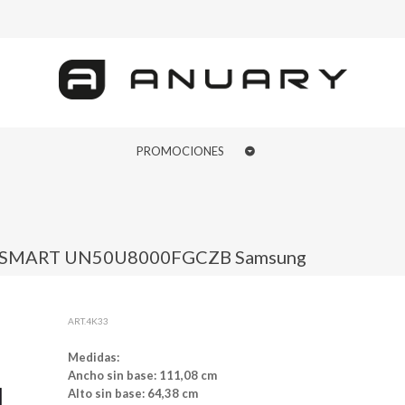
PROMOCIONES
 SMART UN50U8000FGCZB Samsung
ART.4K33
Medidas:
Ancho sin base: 111,08 cm
Alto sin base: 64,38 cm