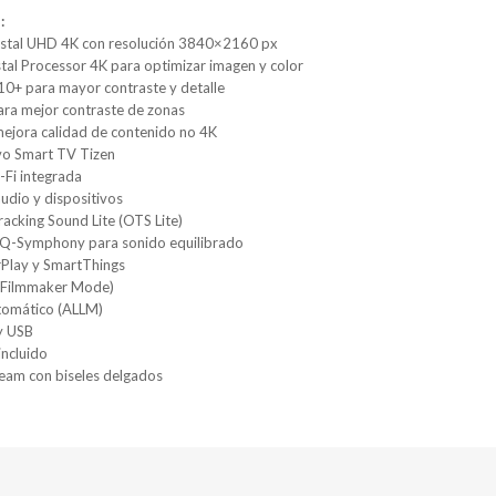
:
ystal UHD 4K con resolución 3840×2160 px
tal Processor 4K para optimizar imagen y color
0+ para mayor contraste y detalle
a mejor contraste de zonas
mejora calidad de contenido no 4K
vo Smart TV Tizen
-Fi integrada
udio y dispositivos
acking Sound Lite (OTS Lite)
 Q-Symphony para sonido equilibrado
rPlay y SmartThings
(Filmmaker Mode)
omático (ALLM)
y USB
incluido
eam con biseles delgados