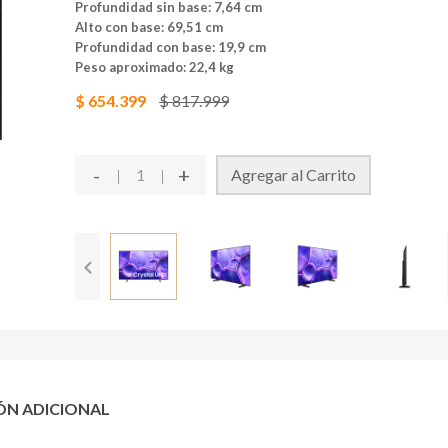
Profundidad sin base: 7,64 cm
Alto con base: 69,51 cm
Profundidad con base: 19,9 cm
Peso aproximado: 22,4 kg
$ 654.399
$ 817.999
-
+
Agregar al Carrito
ÓN ADICIONAL