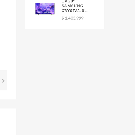
TV 50"
SAMSUNG
CRYSTAL U...
$ 1.403.999