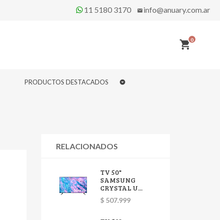
11 5180 3170
info@anuary.com.ar
0
PRODUCTOS DESTACADOS
RELACIONADOS
TV 50"
SAMSUNG
CRYSTAL U...
$ 507.999