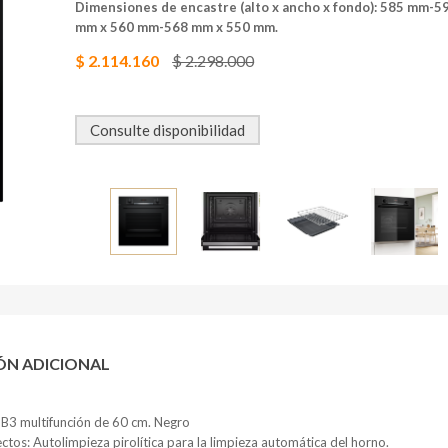
Dimensiones de encastre (alto x ancho x fondo): 585 mm-5
mm x 560 mm-568 mm x 550 mm.
$ 2.114.160
$ 2.298.000
Consulte disponibilidad
ÓN ADICIONAL
3 multifunción de 60 cm. Negro
ctos: Autolimpieza pirolítica para la limpieza automática del horno.