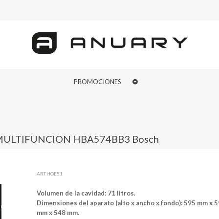
PROMOCIONES
MULTIFUNCION HBA574BB3 Bosch
ART.HOE51
Volumen de la cavidad: 71 litros.
Dimensiones del aparato (alto x ancho x fondo): 595 mm x 
mm x 548 mm.