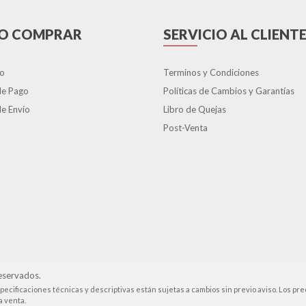
O COMPRAR
SERVICIO AL CLIENT
o
Terminos y Condiciones
de Pago
Políticas de Cambios y Garantías
e Envío
Libro de Quejas
Post-Venta
eservados.
pecificaciones técnicas y descriptivas están sujetas a cambios sin previo aviso. Los pre
a venta.