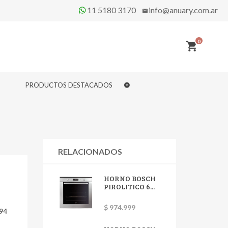
11 5180 3170
info@anuary.com.ar
0
PRODUCTOS DESTACADOS
RELACIONADOS
HORNO BOSCH
PIROLITICO 6...
$ 974.999
594