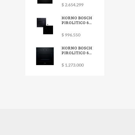
$ 2.654.299
HORNO BOSCH
PIROLITICO 6...
$ 996.550
HORNO BOSCH
PIROLITICO 6...
$ 1.273.000