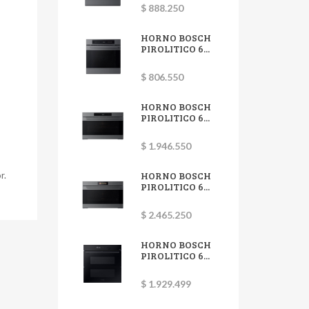
$ 888.250
HORNO BOSCH
PIROLITICO 6...
$ 806.550
HORNO BOSCH
PIROLITICO 6...
$ 1.946.550
HORNO BOSCH
r.
PIROLITICO 6...
$ 2.465.250
HORNO BOSCH
PIROLITICO 6...
$ 1.929.499