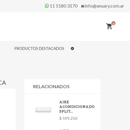
11 5180 3170
info@anuary.com.ar
0
PRODUCTOS DESTACADOS
CA
RELACIONADOS
AIRE
ACONDICIONADO
SPLIT...
$ 599.250