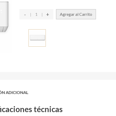
-
+
Agregar al Carrito
ÓN ADICIONAL
icaciones técnicas