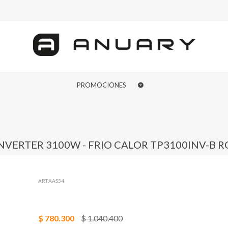
PROMOCIONES
NVERTER 3100W - FRIO CALOR TP3100INV-B R
ART.AAS34
$ 780.300
$ 1.040.400