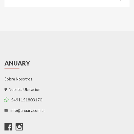
ANUARY
Sobre Nosotros
Nuestra Ubicación
5491151803170
info@anuary.com.ar