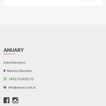
ANUARY
Sobre Nosotros
Nuestra Ubicación
5491151803170
info@anuary.com.ar