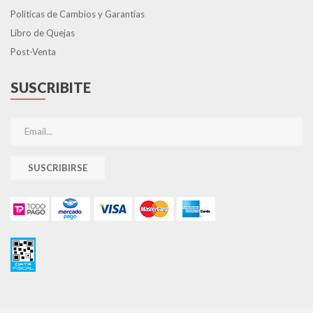
Políticas de Cambios y Garantías
Libro de Quejas
Post-Venta
SUSCRIBITE
SUSCRIBIRSE