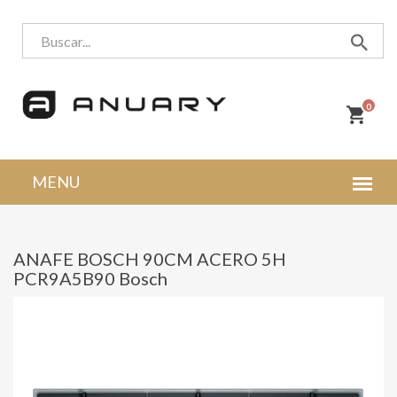
0
ANAFE BOSCH 90CM ACERO 5H
PCR9A5B90 Bosch