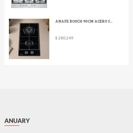
ANAFE BOSCH 90CM ACERO 5...
$ 280.249
ANUARY