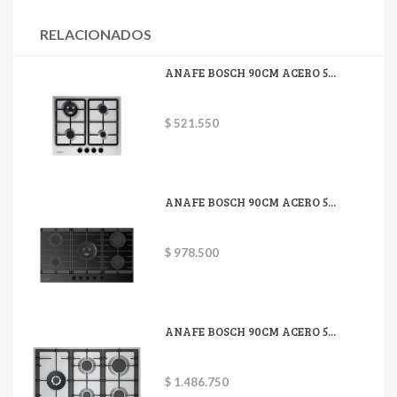
RELACIONADOS
ANAFE BOSCH 90CM ACERO 5...
$ 521.550
ANAFE BOSCH 90CM ACERO 5...
$ 978.500
ANAFE BOSCH 90CM ACERO 5...
$ 1.486.750