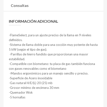
Consultas
INFORMACIÓN ADICIONAL
-FlameSelect, para un ajuste preciso de la llama en 9 niveles
definidos.
-Sistema de llama doble para una cocción muy potente de hasta
5 kW (según el tipo de gas).
-Parrillas de hierro fundido que proporcionan una mayor
estabilidad.
-Compatible con biometano: tu placa de gas también funciona
con gases renovables como el biometano
-Mandos ergonómicos para un manejo sencillo y preciso.
-Superficie de Acero inoxidable
-Gas natural H/E/(L) 20 (25) mb
-Grosor mínimo de encimera 30 mm
-Quemador Wok
-5 hornallas