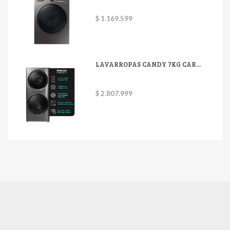
$ 1.169.599
LAVARROPAS CANDY 7KG CAR...
$ 2.807.999