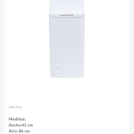
ART.LR15
Medidas:
Ancho:41 cm
Alto: 86 cm